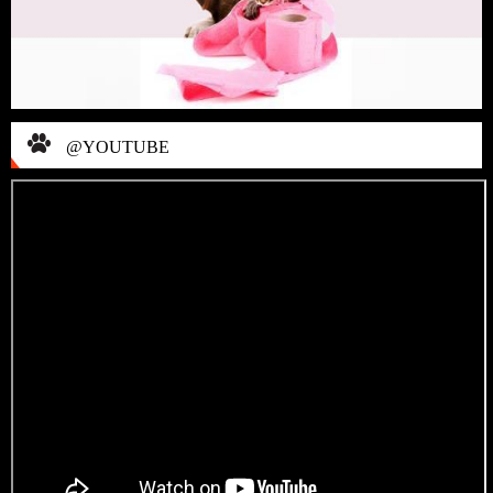
@YOUTUBE