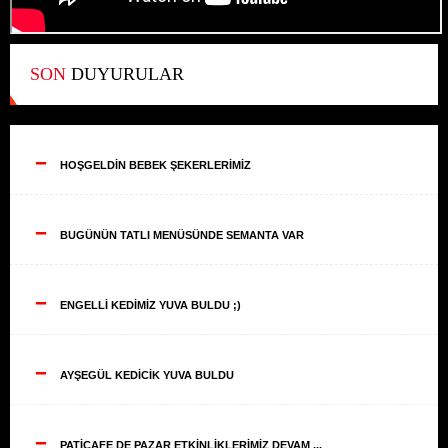
SON
DUYURULAR
--
HOŞGELDİN BEBEK ŞEKERLERİMİZ
--
BUGÜNÜN TATLI MENÜSÜNDE SEMANTA VAR
--
ENGELLİ KEDİMİZ YUVA BULDU ;)
--
AYŞEGÜL KEDİCİK YUVA BULDU
--
PATİCAFE DE PAZAR ETKİNLİKLERİMİZ DEVAM ...