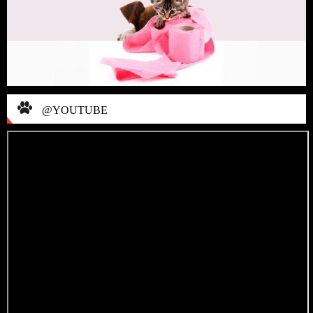
@YOUTUBE