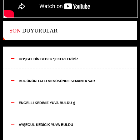
SON
DUYURULAR
--
HOŞGELDİN BEBEK ŞEKERLERİMİZ
--
BUGÜNÜN TATLI MENÜSÜNDE SEMANTA VAR
--
ENGELLİ KEDİMİZ YUVA BULDU ;)
--
AYŞEGÜL KEDİCİK YUVA BULDU