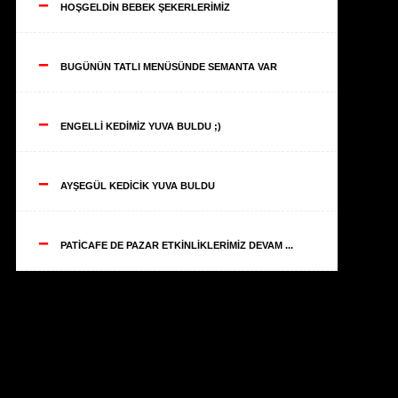
--
HOŞGELDİN BEBEK ŞEKERLERİMİZ
--
BUGÜNÜN TATLI MENÜSÜNDE SEMANTA VAR
--
ENGELLİ KEDİMİZ YUVA BULDU ;)
--
AYŞEGÜL KEDİCİK YUVA BULDU
--
PATİCAFE DE PAZAR ETKİNLİKLERİMİZ DEVAM ...