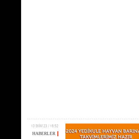
13 EKİM 23 / 16:52
HABERLER