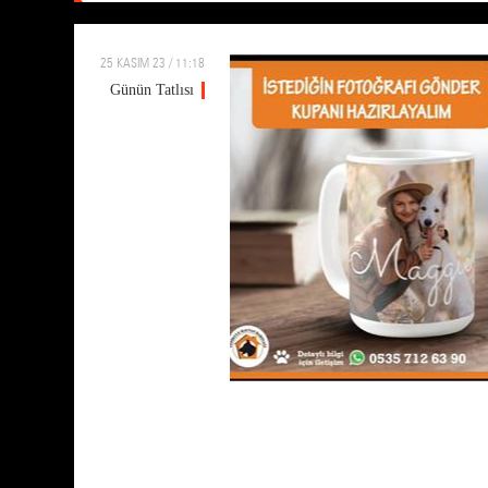
25 KASIM 23 / 11:18
Günün Tatlısı