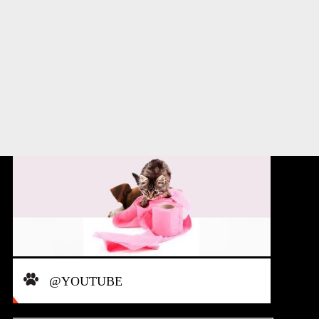
BİRLİKTE BAŞARABİLİRİZ!..
@YOUTUBE