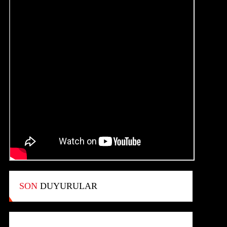
SON
DUYURULAR