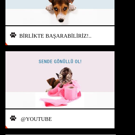
BİRLİKTE BAŞARABİLİRİZ!..
@YOUTUBE