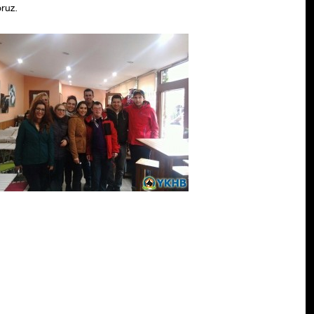
oruz.