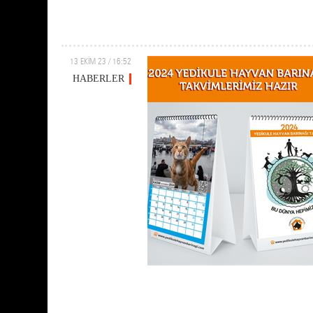
13 EKİM 23 / 16:52
HABERLER