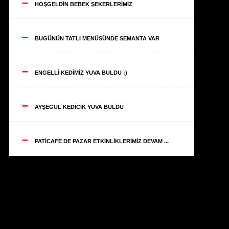
--
HOŞGELDİN BEBEK ŞEKERLERİMİZ
--
BUGÜNÜN TATLI MENÜSÜNDE SEMANTA VAR
--
ENGELLİ KEDİMİZ YUVA BULDU ;)
--
AYŞEGÜL KEDİCİK YUVA BULDU
--
PATİCAFE DE PAZAR ETKİNLİKLERİMİZ DEVAM ...