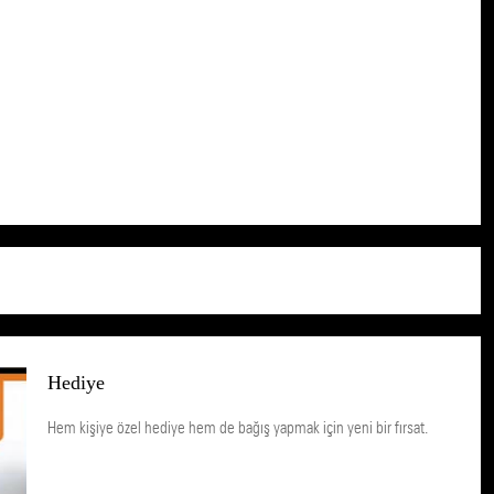
Hediye
Hem kişiye özel hediye hem de bağış yapmak için yeni bir fırsat.