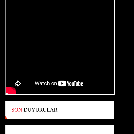
SON
DUYURULAR