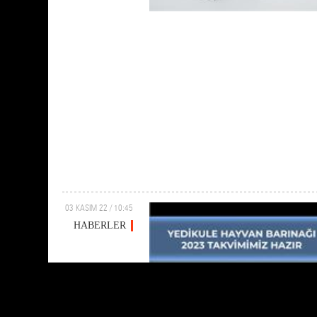
03 KASIM 22 / 10:45
HABERLER