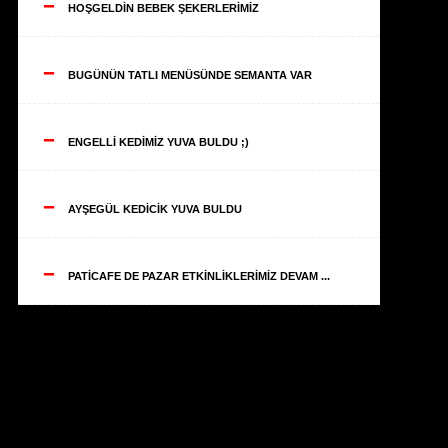
--
HOŞGELDİN BEBEK ŞEKERLERİMİZ
--
BUGÜNÜN TATLI MENÜSÜNDE SEMANTA VAR
--
ENGELLİ KEDİMİZ YUVA BULDU ;)
--
AYŞEGÜL KEDİCİK YUVA BULDU
--
PATİCAFE DE PAZAR ETKİNLİKLERİMİZ DEVAM ...