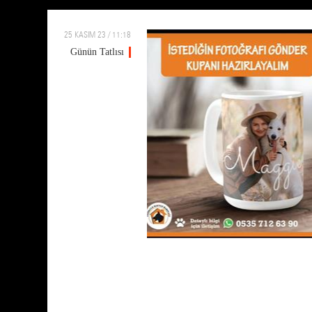
25 KASIM 23 / 11:18
Günün Tatlısı