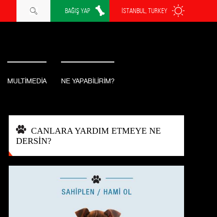
BAĞIŞ YAP
İSTANBUL, TURKEY
MULTİMEDİA
NE YAPABİLİRİM?
CANLARA YARDIM ETMEYE NE
DERSİN?