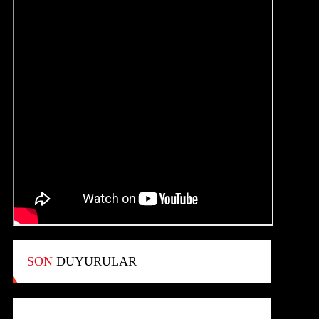
SON
DUYURULAR