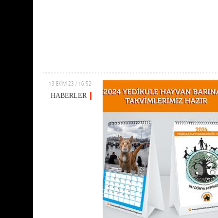
13 EKİM 23 / 16:52
HABERLER