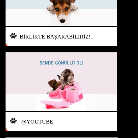
BİRLİKTE BAŞARABİLİRİZ!..
@YOUTUBE