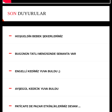
SON
DUYURULAR
--
HOŞGELDİN BEBEK ŞEKERLERİMİZ
--
BUGÜNÜN TATLI MENÜSÜNDE SEMANTA VAR
--
ENGELLİ KEDİMİZ YUVA BULDU ;)
--
AYŞEGÜL KEDİCİK YUVA BULDU
--
PATİCAFE DE PAZAR ETKİNLİKLERİMİZ DEVAM ...