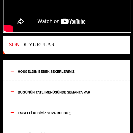
SON
DUYURULAR
--
HOŞGELDİN BEBEK ŞEKERLERİMİZ
--
BUGÜNÜN TATLI MENÜSÜNDE SEMANTA VAR
--
ENGELLİ KEDİMİZ YUVA BULDU ;)
--