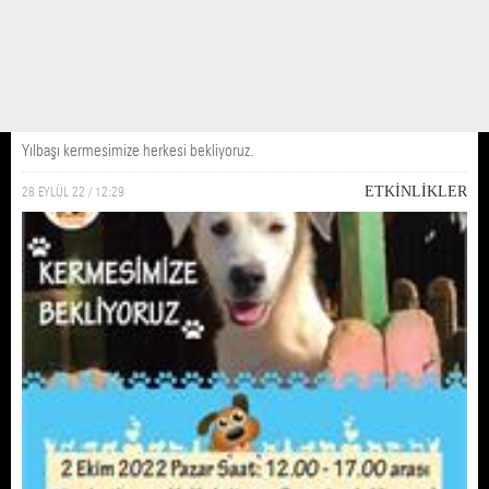
Kermes
Yılbaşı kermesimize herkesi bekliyoruz.
28 EYLÜL 22 / 12:29
ETKİNLİKLER