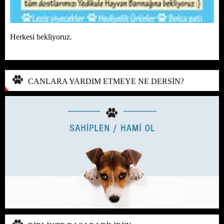
Herkesi bekliyoruz.
CANLARA YARDIM ETMEYE NE DERSİN?