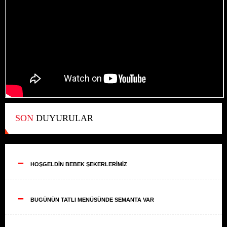
SON
DUYURULAR
--
HOŞGELDİN BEBEK ŞEKERLERİMİZ
--
BUGÜNÜN TATLI MENÜSÜNDE SEMANTA VAR