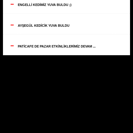
--
ENGELLİ KEDİMİZ YUVA BULDU ;)
--
AYŞEGÜL KEDİCİK YUVA BULDU
--
PATİCAFE DE PAZAR ETKİNLİKLERİMİZ DEVAM ...