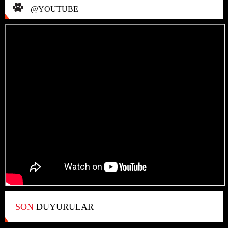
@YOUTUBE
SON
DUYURULAR