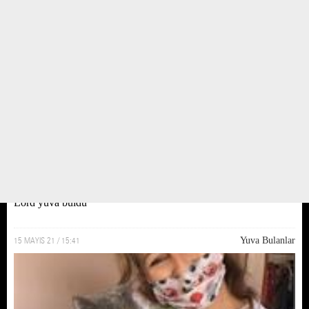
Lord yuva buldu
15 MAYIS 21 / 15:41
Yuva Bulanlar