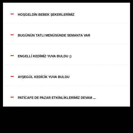
--
HOŞGELDİN BEBEK ŞEKERLERİMİZ
--
BUGÜNÜN TATLI MENÜSÜNDE SEMANTA VAR
--
ENGELLİ KEDİMİZ YUVA BULDU ;)
--
AYŞEGÜL KEDİCİK YUVA BULDU
--
PATİCAFE DE PAZAR ETKİNLİKLERİMİZ DEVAM ...