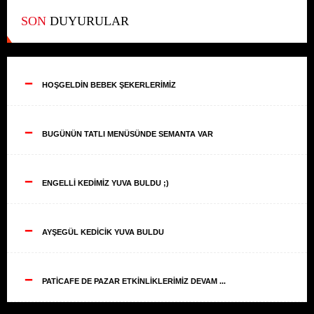
SON
DUYURULAR
--
HOŞGELDİN BEBEK ŞEKERLERİMİZ
--
BUGÜNÜN TATLI MENÜSÜNDE SEMANTA VAR
--
ENGELLİ KEDİMİZ YUVA BULDU ;)
--
AYŞEGÜL KEDİCİK YUVA BULDU
--
PATİCAFE DE PAZAR ETKİNLİKLERİMİZ DEVAM ...