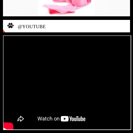
@YOUTUBE