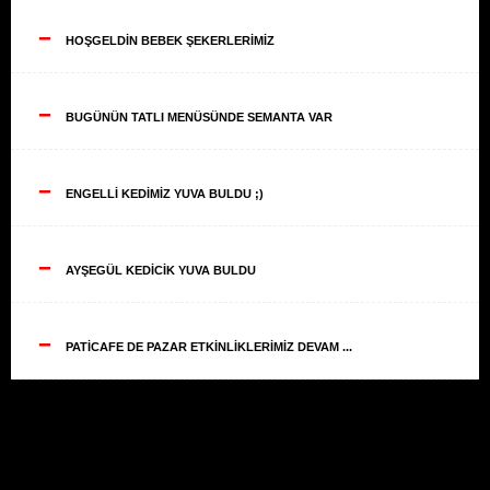
--
HOŞGELDİN BEBEK ŞEKERLERİMİZ
--
BUGÜNÜN TATLI MENÜSÜNDE SEMANTA VAR
--
ENGELLİ KEDİMİZ YUVA BULDU ;)
--
AYŞEGÜL KEDİCİK YUVA BULDU
--
PATİCAFE DE PAZAR ETKİNLİKLERİMİZ DEVAM ...