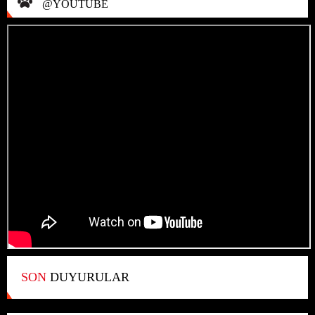
@YOUTUBE
SON
DUYURULAR