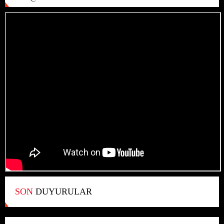
SON
DUYURULAR