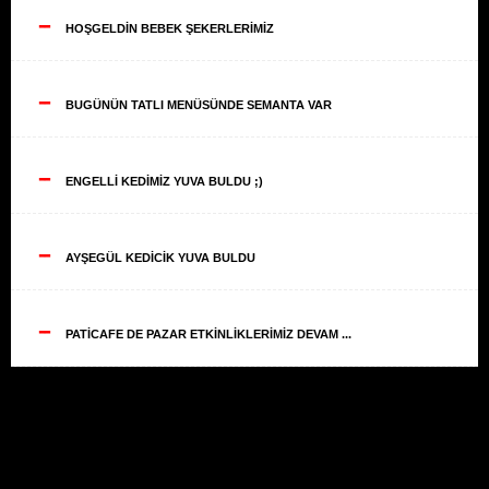
--
HOŞGELDİN BEBEK ŞEKERLERİMİZ
--
BUGÜNÜN TATLI MENÜSÜNDE SEMANTA VAR
--
ENGELLİ KEDİMİZ YUVA BULDU ;)
--
AYŞEGÜL KEDİCİK YUVA BULDU
--
PATİCAFE DE PAZAR ETKİNLİKLERİMİZ DEVAM ...