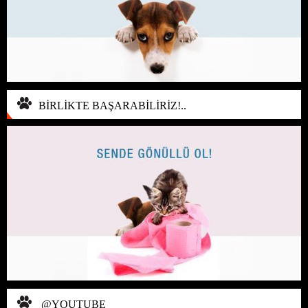
BİRLİKTE BAŞARABİLİRİZ!..
@YOUTUBE