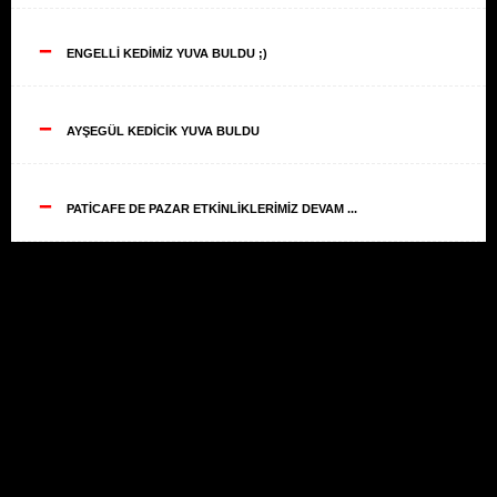
--
ENGELLİ KEDİMİZ YUVA BULDU ;)
--
AYŞEGÜL KEDİCİK YUVA BULDU
--
PATİCAFE DE PAZAR ETKİNLİKLERİMİZ DEVAM ...