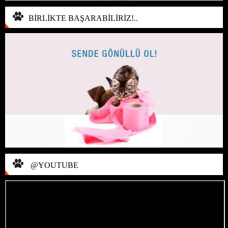
BİRLİKTE BAŞARABİLİRİZ!..
@YOUTUBE