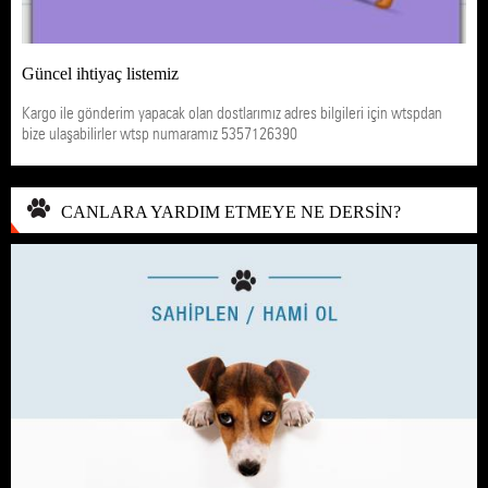
Güncel ihtiyaç listemiz
Kargo ile gönderim yapacak olan dostlarımız adres bilgileri için wtspdan
bize ulaşabilirler wtsp numaramız 5357126390
CANLARA YARDIM ETMEYE NE DERSİN?