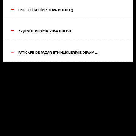
--
ENGELLİ KEDİMİZ YUVA BULDU ;)
--
AYŞEGÜL KEDİCİK YUVA BULDU
--
PATİCAFE DE PAZAR ETKİNLİKLERİMİZ DEVAM ...