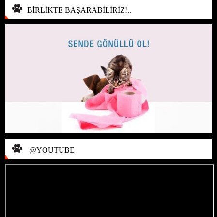
BİRLİKTE BAŞARABİLİRİZ!..
@YOUTUBE