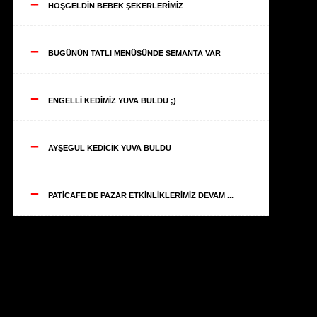
--
HOŞGELDİN BEBEK ŞEKERLERİMİZ
--
BUGÜNÜN TATLI MENÜSÜNDE SEMANTA VAR
--
ENGELLİ KEDİMİZ YUVA BULDU ;)
--
AYŞEGÜL KEDİCİK YUVA BULDU
--
PATİCAFE DE PAZAR ETKİNLİKLERİMİZ DEVAM ...