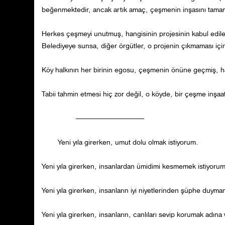
beğenmektedir, ancak artık amaç, çeşmenin inşasını tamam
Herkes çeşmeyi unutmuş, hangisinin projesinin kabul edilec
Belediyeye sunsa, diğer örgütler, o projenin çıkmaması içi
Köy halkının her birinin egosu, çeşmenin önüne geçmiş, hatta
Tabii tahmin etmesi hiç zor değil, o köyde, bir çeşme inşaa
----------------------------------
Yeni yıla girerken, umut dolu olmak istiyorum.
Yeni yıla girerken, insanlardan ümidimi kesmemek istiyorum
Yeni yıla girerken, insanların iyi niyetlerinden şüphe duyma
Yeni yıla girerken, insanların, canlıları sevip korumak adın