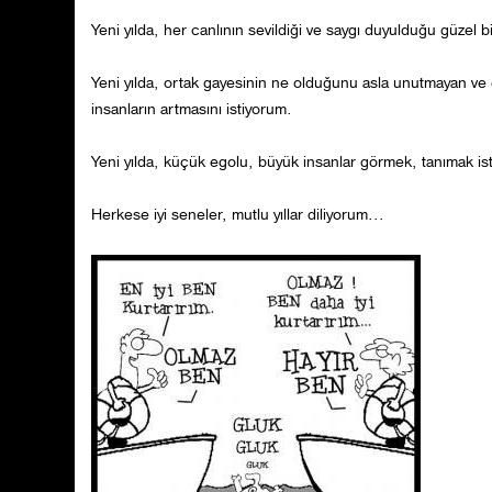
Yeni yılda, her canlının sevildiği ve saygı duyulduğu güzel b
Yeni yılda, ortak gayesinin ne olduğunu asla unutmayan ve ga
insanların artmasını istiyorum.
Yeni yılda, küçük egolu, büyük insanlar görmek, tanımak is
Herkese iyi seneler, mutlu yıllar diliyorum...