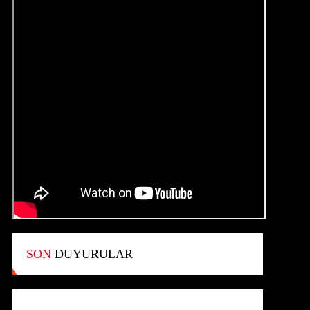
SON
DUYURULAR