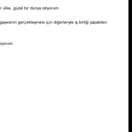
ir ülke, güzel bir dünya istiyorum.
yesinin gerçekleşmesi için diğerleriyle iş birliği yapabilen
tiyorum.