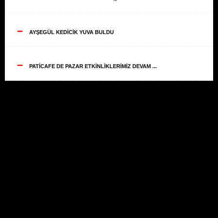
--
AYŞEGÜL KEDİCİK YUVA BULDU
--
PATİCAFE DE PAZAR ETKİNLİKLERİMİZ DEVAM ...