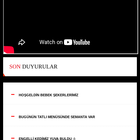
SON
DUYURULAR
--
HOŞGELDİN BEBEK ŞEKERLERİMİZ
--
BUGÜNÜN TATLI MENÜSÜNDE SEMANTA VAR
--
ENGELLİ KEDİMİZ YUVA BULDU ;)