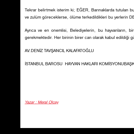
Tekrar belirtmek isterim ki; EĞER, Barınaklarda tutulan 
ve zulüm göreceklerse, ölüme terkedildikleri bu yerlerin 
Ayrıca ve en onemlisi, Belediyelerin, bu hayvanların, b
gerekmektedir. Her birinin birer can olarak kabul edildiği 
AV.DENİZ TAVŞANCIL KALAFATOĞLU
İSTANBUL BAROSU HAYVAN HAKLARI KOMİSYONUBAŞK
Yazar : Meral Olcay