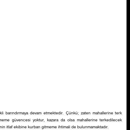
kli barındırmaya devam etmektedir. Çünkü; zaten mahallerine terk
lmeme güvencesi yoktur, kazara da olsa mahallerine terkedilecek
enin itlaf ekibine kurban gitmeme ihtimali de bulunmamaktadır.