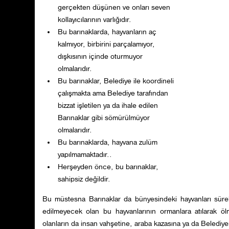
gerçekten düşünen ve onları seven
kollayıcılarının varlığıdır.
Bu barınaklarda, hayvanların aç
kalmıyor, birbirini parçalamıyor,
dışkısının içinde oturmuyor
olmalarıdır.
Bu barınaklar, Belediye ile koordineli
çalışmakta ama Belediye tarafından
bizzat işletilen ya da ihale edilen
Barınaklar gibi sömürülmüyor
olmalarıdır.
Bu barınaklarda, hayvana zulüm
yapılmamaktadır..
Herşeyden önce, bu barınaklar,
sahipsiz değildir.
Bu müstesna Barınaklar da bünyesindeki hayvanları süre
edilmeyecek olan bu hayvanlarının ormanlara atılarak ö
olanların da insan vahşetine, araba kazasına ya da Belediy