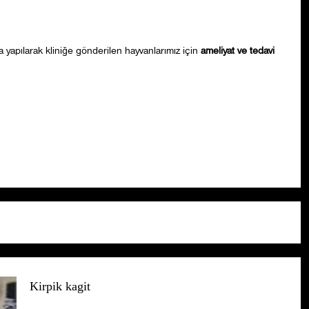
 yapılarak kliniğe gönderilen hayvanlarımız için
ameliyat ve tedavi
Kirpik kagit