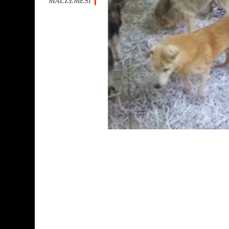
MALZEMESİ