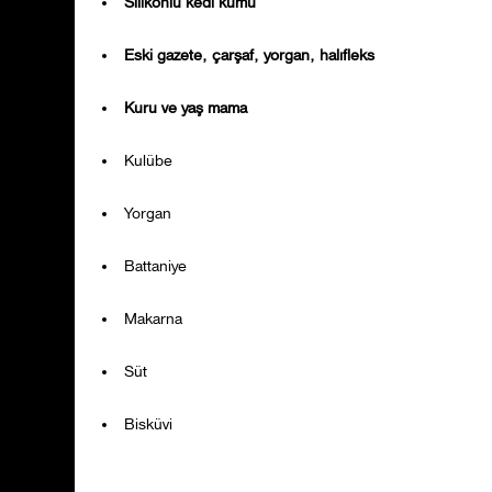
Silikonlu kedi kumu
Eski gazete, çarşaf, yorgan, halıfleks
Kuru ve yaş mama
Kulübe
Yorgan
Battaniye
Makarna
Süt
Bisküvi