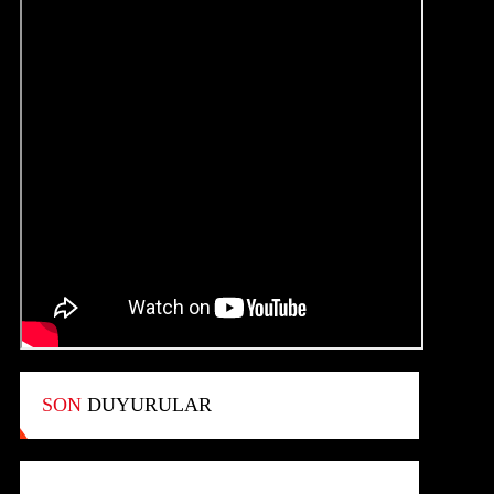
SON
DUYURULAR