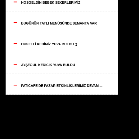
--
HOŞGELDİN BEBEK ŞEKERLERİMİZ
--
BUGÜNÜN TATLI MENÜSÜNDE SEMANTA VAR
--
ENGELLİ KEDİMİZ YUVA BULDU ;)
--
AYŞEGÜL KEDİCİK YUVA BULDU
--
PATİCAFE DE PAZAR ETKİNLİKLERİMİZ DEVAM ...