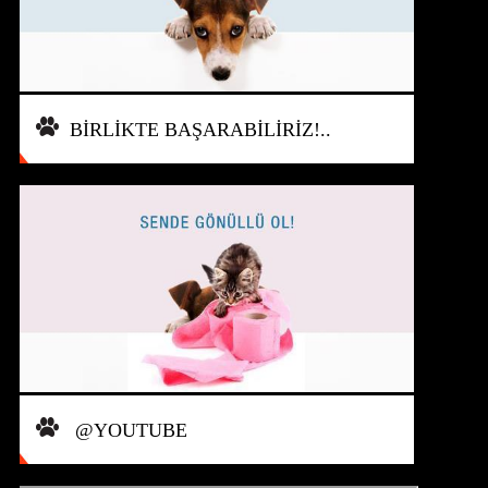
BİRLİKTE BAŞARABİLİRİZ!..
@YOUTUBE