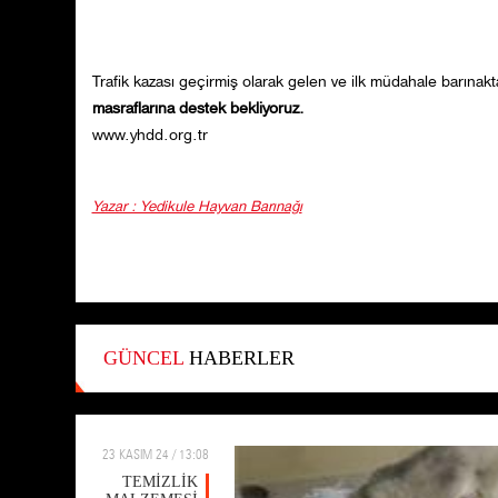
Trafik kazası geçirmiş olarak gelen ve ilk müdahale barınakta
masraflarına destek bekliyoruz.
www.yhdd.org.tr
Yazar : Yedikule Hayvan Barınağı
GÜNCEL
HABERLER
23 KASIM 24 / 13:08
TEMİZLİK